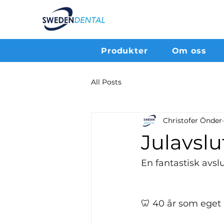
Produkter
Om oss
All Posts
Christofer Önder
Julavslu
En fantastisk avsl
🦷 40 år som eget