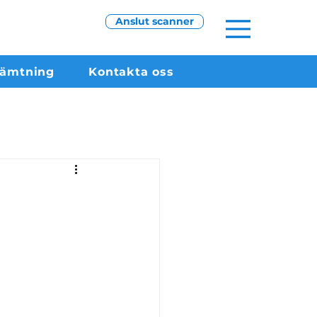
Anslut scanner
hämtning
Kontakta oss