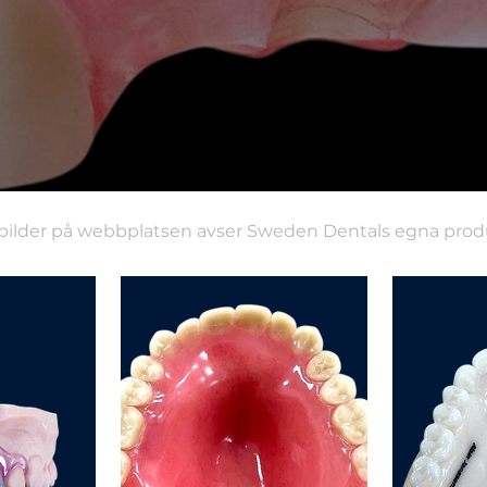
ilder på webbplatsen avser Sweden Dentals egna produ