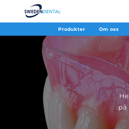
Produkter
Om oss
He
på