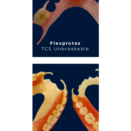
Flexprotes
TCS Unbreakable