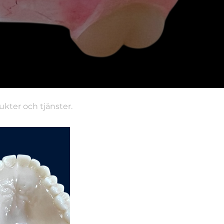
kter och tjänster.