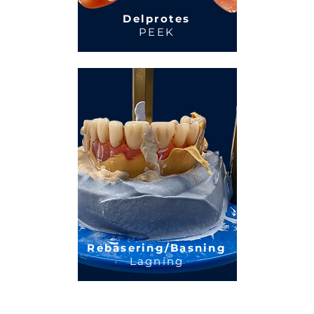
Delprotes
PEEK
Rebasering/Basning
Lagning