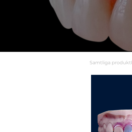
Samtliga produktb