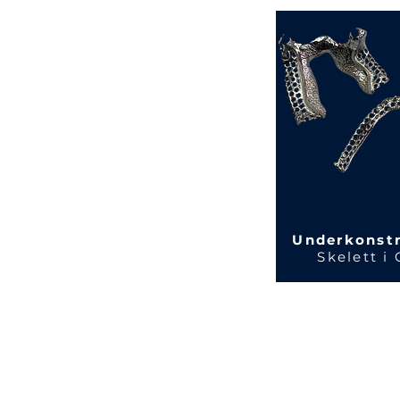
Underkonst
Skelett i